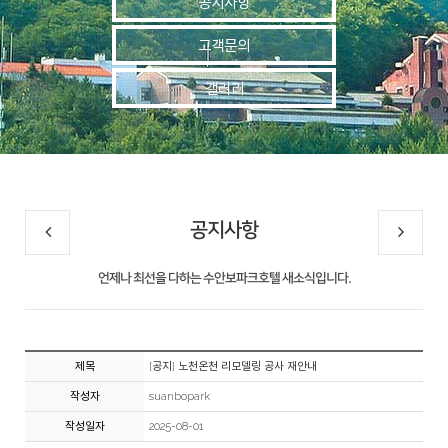
공지사항
고객문의
갤러리
공지사항
언제나 최선을 다하는 수안보파크호텔 새소식입니다.
제목
[공지] 노천온천 리모델링 공사 재안내
작성자
suanbopark
작성일자
2025-08-01