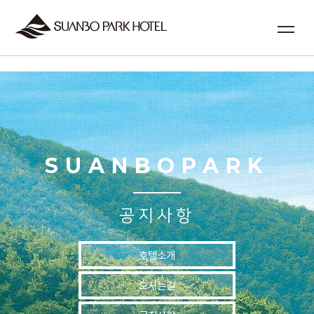
실시간예약
SUANBOPARK
공지사항
호텔소개
오시는길