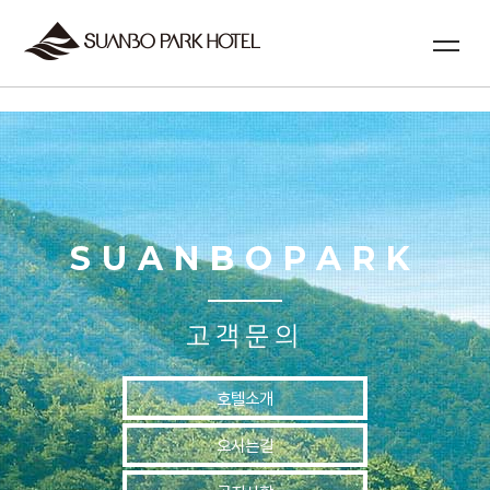
실시간예약
SUANBOPARK
고객문의
호텔소개
오시는길