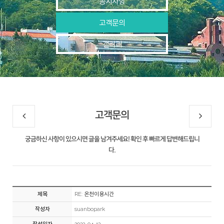
공지사항
고객문의
갤러리
고객문의
궁금하신 사항이 있으시면 글을 남겨주세요! 확인 후 빠르게 답변해드립니
다.
제목
RE: 온천이용시간
작성자
suanbopark