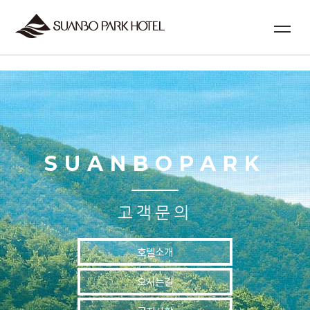
실시간예약
SUANBOPARK
고객문의
호텔소개
오시는길