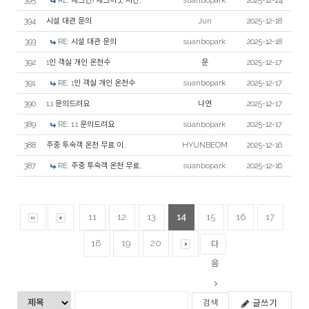
395
RE: 채크인/채크아웃 시간..
suanbopark
2025-12-24
394
시설 대관 문의
Jun
2025-12-18
393
RE: 시설 대관 문의
suanbopark
2025-12-18
392
1인 객실 개인 온천수
문
2025-12-17
391
RE: 1인 객실 개인 온천수
suanbopark
2025-12-17
390
1.1 문의드려요
나연
2025-12-17
389
RE: 1.1 문의드려요
suanbopark
2025-12-17
388
주중 투숙객 온천 무료 이..
HYUNBEOM
2025-12-16
387
RE: 주중 투숙객 온천 무료..
suanbopark
2025-12-16
11
12
13
14
15
16
17
18
19
20
다
음
글쓰기