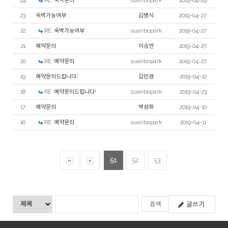
24
RE: 숙박문의
suanbopark
2019-04-29
23
숙박가능여부
김병식
2019-04-27
22
RE: 숙박가능여부
suanbopark
2019-04-27
21
예약문의
이승연
2019-04-27
20
RE: 예약문의
suanbopark
2019-04-27
19
예약문의드립니다!
김민경
2019-04-22
18
RE: 예약문의드립니다!
suanbopark
2019-04-23
17
예약문의
박성화
2019-04-10
16
RE: 예약문의
suanbopark
2019-04-11
51
52
53
글쓰기