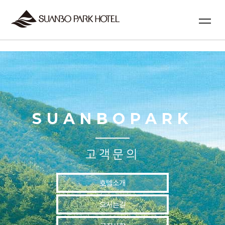
실시간예약
SUANBOPARK
고객문의
호텔소개
오시는길