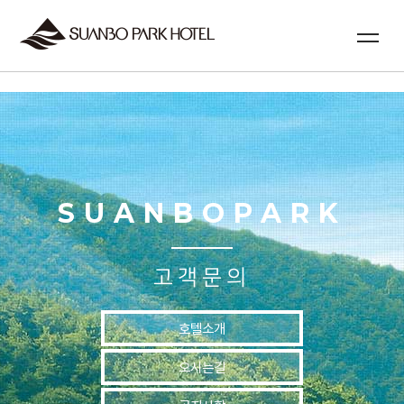
실시간예약
SUANBOPARK
고객문의
호텔소개
오시는길