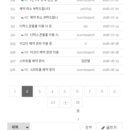
514
RE: 2인 2박 조식+온천 포..
suanbopark
2026-07-26
513
예약 취소 부탁드립니다.
jwt2719
2026-07-20
512
RE: 예약 취소 부탁드립니..
suanbopark
2026-07-21
511
디럭스.온돌룸 이용 시 온..
kjs
2026-07-14
510
RE: 디럭스.온돌룸 이용 시..
suanbopark
2026-07-15
509
아고다 예약 온천 이용 문..
d
2026-06-28
508
RE: 아고다 예약 온천 이용..
suanbopark
2026-06-28
507
스위트룸 예약 문의
김민철
2026-06-23
506
RE: 스위트룸 예약 문의
suanbopark
2026-06-24
1
2
3
4
5
6
7
8
9
10
다
음
글쓰기