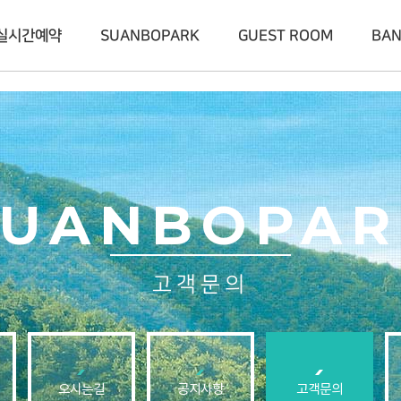
실시간예약
SUANBOPARK
GUEST ROOM
BA
SUANBOPAR
고객문의
오시는길
공지사항
고객문의