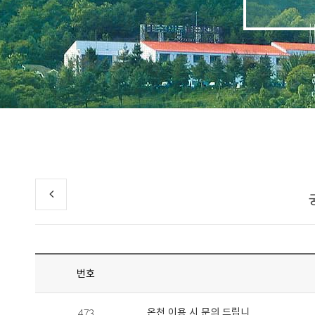
번호
473
온천 이용 시 문의 드립니..