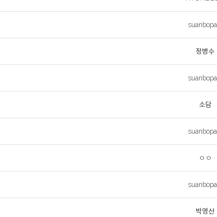
suanbopa
정병수
suanbopa
소담
suanbopa
ㅇㅇ
suanbopa
박영산