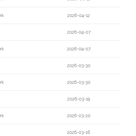
rk
2026-04-12
2026-04-07
rk
2026-04-07
2026-03-30
rk
2026-03-30
2026-03-19
rk
2026-03-20
2026-03-16