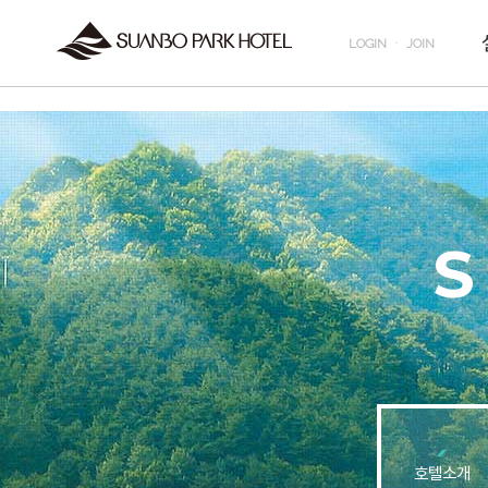
실시간예약
LOGIN
ㆍ
JOIN
호텔소개