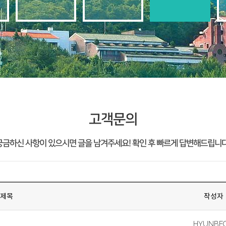
고객문의
궁금하신 사항이 있으시면 글을 남겨주세요! 확인 후 빠르게 답변해드립니다
제목
작성자
HYUNBE