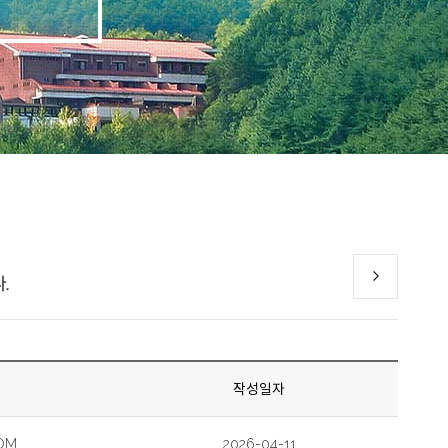
.
작성일자
OM
2026-04-11