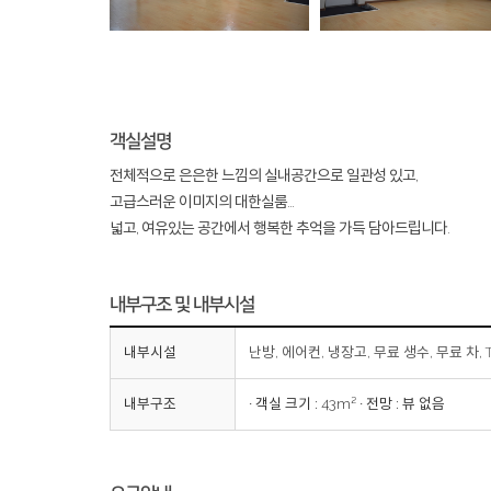
객실설명
전체적으로 은은한 느낌의 실내공간으로 일관성 있고,
고급스러운 이미지의 대한실룸...
넓고, 여유있는 공간에서 행복한 추억을 가득 담아드립니다.
내부구조 및 내부시설
내부시설
난방, 에어컨, 냉장고, 무료 생수, 무료 차, TV
내부구조
∙ 객실 크기 : 43m² ∙ 전망 : 뷰 없음