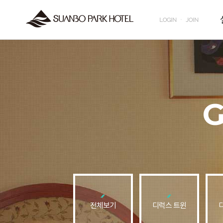
LOGIN
ㆍ
JOIN
전체보기
디럭스 트윈