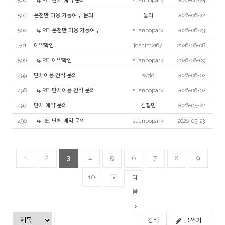
504
RE: 단체 예약 문의
suanbopark
2026-06-24
503
온천만 이용 가능여부 문의
둘리
2026-06-22
502
RE: 온천만 이용 가능여부 ..
suanbopark
2026-06-23
501
예약확인
jdshim2167
2026-06-08
500
RE: 예약확인
suanbopark
2026-06-09
499
단체이용 견적 문의
sydo
2026-06-02
498
RE: 단체이용 견적 문의
suanbopark
2026-06-02
497
단체 예약 문의
김철민
2026-05-22
496
RE: 단체 예약 문의
suanbopark
2026-05-23
1
2
3
4
5
6
7
8
9
10
다
음
글쓰기