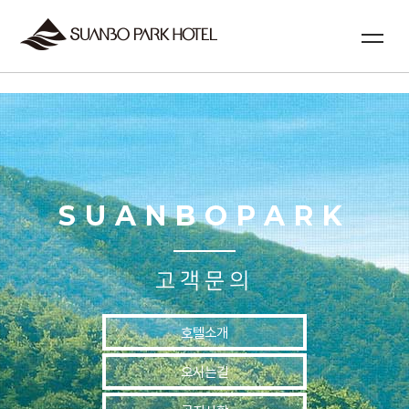
실시간예약
SUANBOPARK
고객문의
호텔소개
오시는길