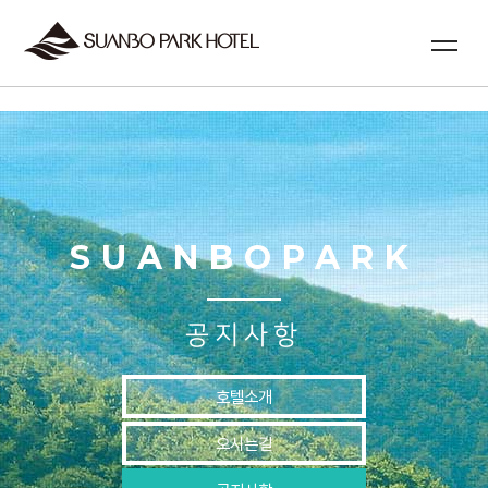
실시간예약
SUANBOPARK
공지사항
호텔소개
오시는길