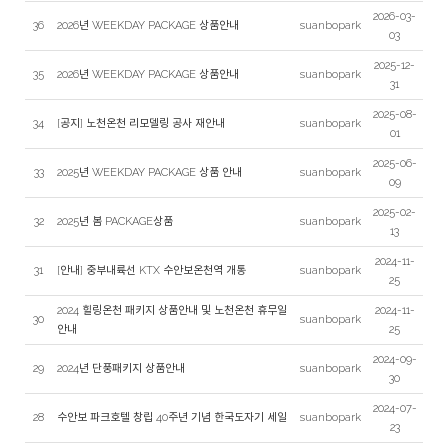
2026-03-
36
2026년 WEEKDAY PACKAGE 상품안내
suanbopark
03
2025-12-
35
2026년 WEEKDAY PACKAGE 상품안내
suanbopark
31
2025-08-
34
[공지] 노천온천 리모델링 공사 재안내
suanbopark
01
2025-06-
33
2025년 WEEKDAY PACKAGE 상품 안내
suanbopark
09
2025-02-
32
2025년 봄 PACKAGE상품
suanbopark
13
2024-11-
31
[안내] 중부내륙선 KTX 수안보온천역 개통
suanbopark
25
2024 힐링온천 패키지 상품안내 및 노천온천 휴무일
2024-11-
30
suanbopark
안내
25
2024-09-
29
2024년 단풍패키지 상품안내
suanbopark
30
2024-07-
28
수안보 파크호텔 창립 40주년 기념 한국도자기 세일
suanbopark
23